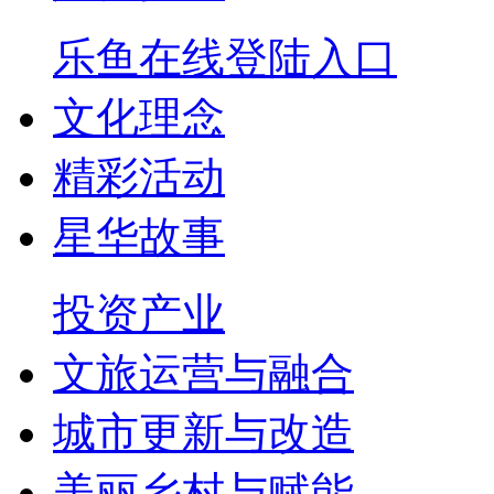
乐鱼在线登陆入口
文化理念
精彩活动
星华故事
投资产业
文旅运营与融合
城市更新与改造
美丽乡村与赋能