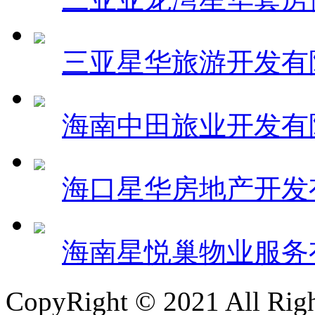
三亚星华旅游开发有
海南中田旅业开发有
海口星华房地产开发
海南星悦巢物业服务
CopyRight © 2021 All