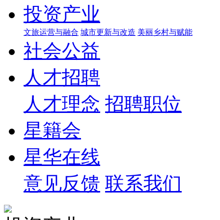
投资产业
文旅运营与融合
城市更新与改造
美丽乡村与赋能
社会公益
人才招聘
人才理念
招聘职位
星籍会
星华在线
意见反馈
联系我们