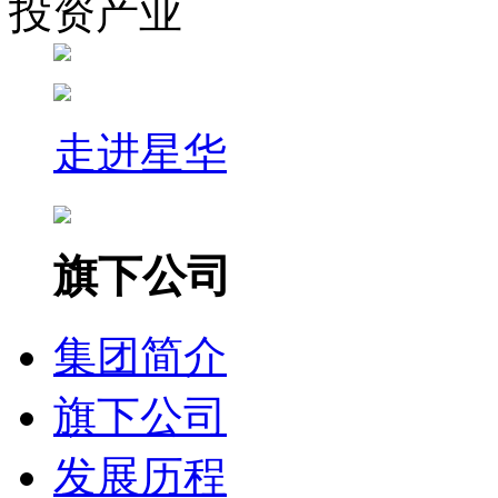
投资产业
走进星华
旗下公司
集团简介
旗下公司
发展历程