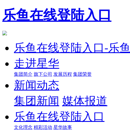
乐鱼在线登陆入口
乐鱼在线登陆入口-乐
走进星华
集团简介
旗下公司
发展历程
集团荣誉
新闻动态
集团新闻
媒体报道
乐鱼在线登陆入口
文化理念
精彩活动
星华故事