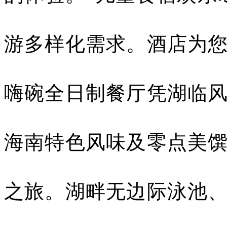
游多样化需求。酒店为
嗨碗全日制餐厅凭湖临
海南特色风味及零点美
之旅。湖畔无边际泳池