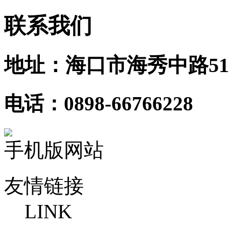
联系我们
地址：海口市海秀中路51
电话：0898-66766228
手机版网站
友情链接
LINK