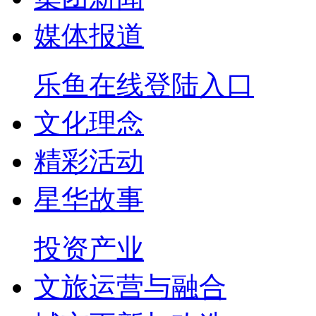
媒体报道
乐鱼在线登陆入口
文化理念
精彩活动
星华故事
投资产业
文旅运营与融合