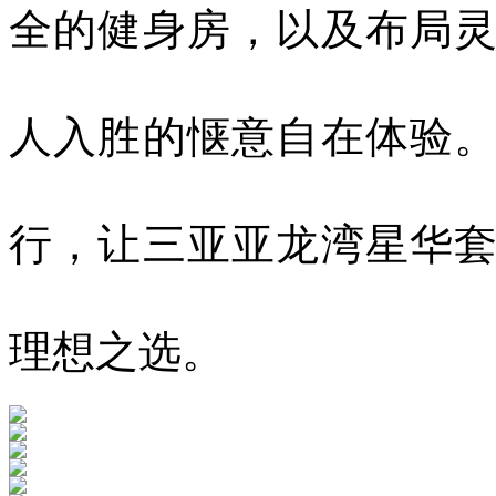
全的健身房，以及布局
人入胜的惬意自在体验
行，让三亚亚龙湾星华
理想之选。