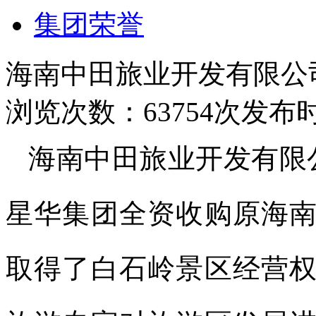
集团荣誉
海南中田旅业开发有限公
浏览次数：63754次
发布时间
海南中田旅业开发有限公司
星华集团全资收购原海
取得了白石岭景区经营