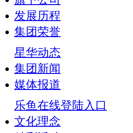
发展历程
集团荣誉
星华动态
集团新闻
媒体报道
乐鱼在线登陆入口
文化理念