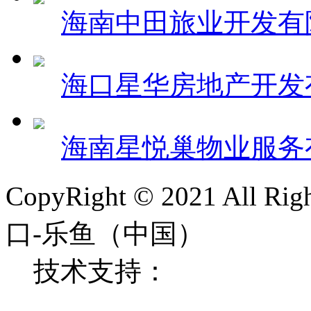
海南中田旅业开发有
海口星华房地产开发
海南星悦巢物业服务
CopyRight © 2021 All
口-乐鱼（中国）
技术支持：