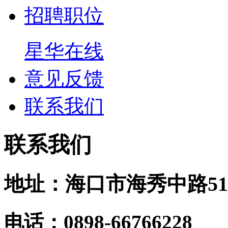
招聘职位
星华在线
意见反馈
联系我们
联系我们
地址：海口市海秀中路51
电话：0898-66766228