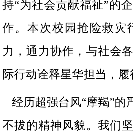
持“为社会贡献福祉”的
作。本次校园抢险救灾
力，通力协作，与社会
际行动诠释星华担当，履
经历超强台风“摩羯”
不拔的精神风貌。我们