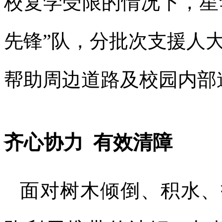
校复学受限的情况下，星
先锋”队，分批次支援人
帮助周边道路及校园内部
齐心协力 有效清障
面对树木倾倒、积水、