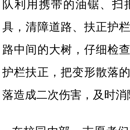
队利用携带的油锯、扫
具，清障道路、扶正护
路中间的大树，仔细检
护栏扶正，把变形散落
落造成二次伤害，及时消