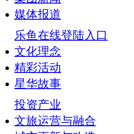
媒体报道
乐鱼在线登陆入口
文化理念
精彩活动
星华故事
投资产业
文旅运营与融合