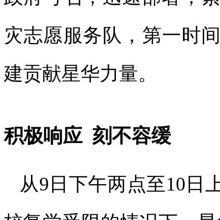
灾志愿服务队，第一时
建贡献星华力量。
积极响应 刻不容缓
从9日下午两点至10