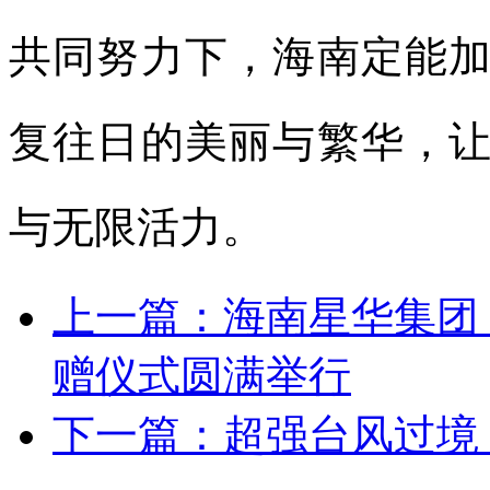
共同努力下，海南定能
复往日的美丽与繁华，
与无限活力。
上一篇：海南星华集团
赠仪式圆满举行
下一篇：超强台风过境