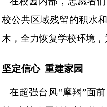
在校园内部，志愿者们
校公共区域残留的积水
木，全力恢复学校环境，
坚定信心 重建家园
在超强台风“摩羯”面