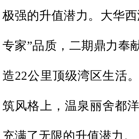
极强的升值潜力。大华西
专家”品质，二期鼎力奉
造22公里顶级湾区生活
筑风格上，温泉丽舍都
充满了无限的升值潜力。