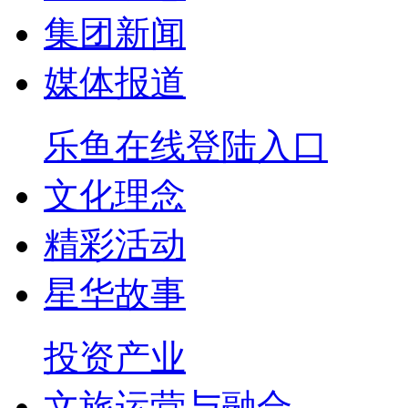
集团新闻
媒体报道
乐鱼在线登陆入口
文化理念
精彩活动
星华故事
投资产业
文旅运营与融合