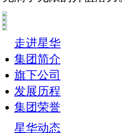
走进星华
集团简介
旗下公司
发展历程
集团荣誉
星华动态